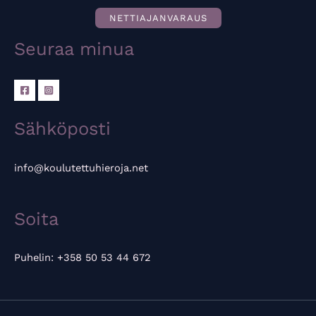
NETTIAJANVARAUS
Seuraa minua
Sähköposti
info@koulutettuhieroja.net
Soita
Puhelin: +358 50 53 44 672